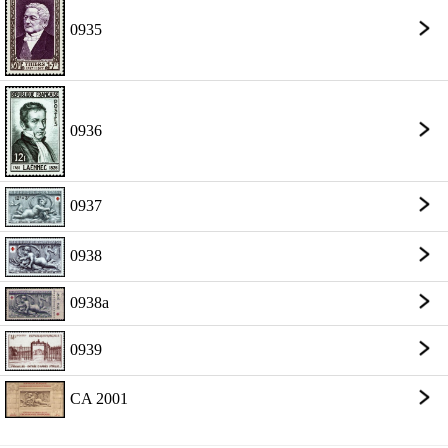
0935
0936
0937
0938
0938a
0939
CA 2001