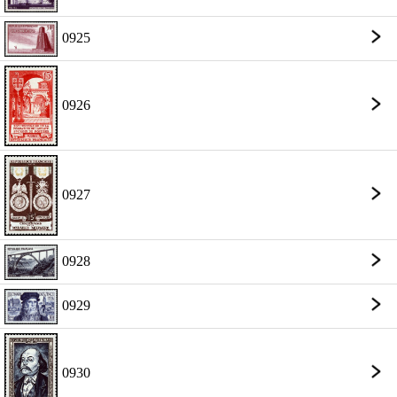
0925
0926
0927
0928
0929
0930