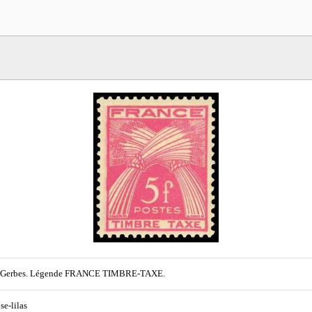
 Gerbes. Légende FRANCE TIMBRE-TAXE.
ose-lilas