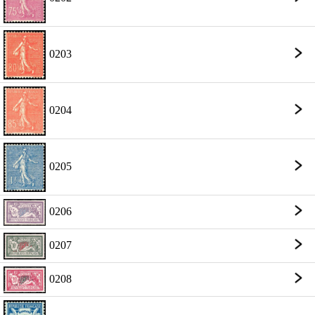
0203
0204
0205
0206
0207
0208