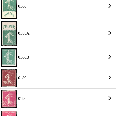
0188
0188A
0188B
0189
0190