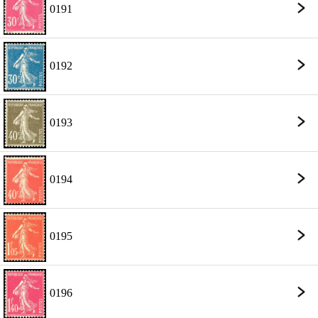
0191
0192
0193
0194
0195
0196