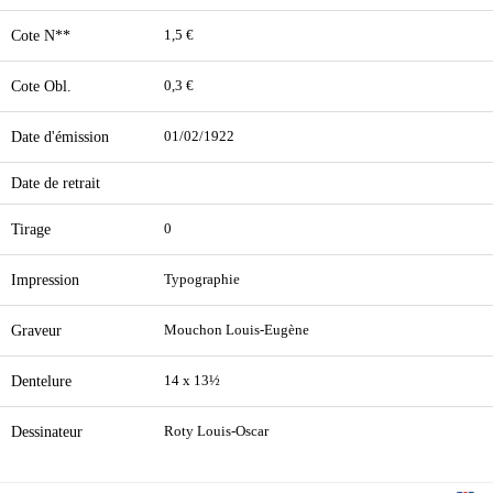
Cote N**
1,5 €
Cote Obl.
0,3 €
Date d'émission
01/02/1922
Date de retrait
Tirage
0
Impression
Typographie
Graveur
Mouchon Louis-Eugène
Dentelure
14 x 13½
Dessinateur
Roty Louis-Oscar