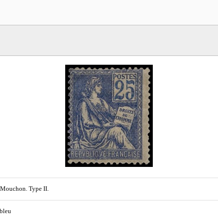
Mouchon. Type II.
 bleu