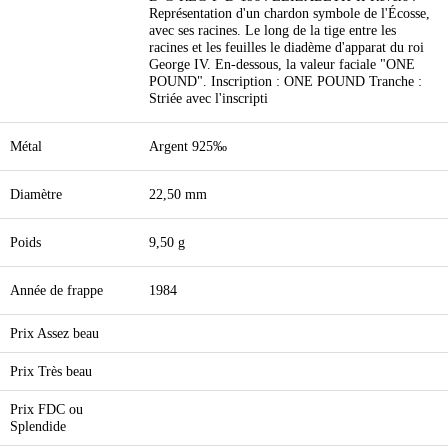
Représentation d'un chardon symbole de l'Écosse,
avec ses racines. Le long de la tige entre les
racines et les feuilles le diadème d'apparat du roi
George IV. En-dessous, la valeur faciale "ONE
POUND". Inscription : ONE POUND Tranche :
Striée avec l'inscripti
Métal
Argent 925‰
Diamètre
22,50 mm
Poids
9,50 g
Année de frappe
1984
Prix Assez beau
Prix Très beau
Prix FDC ou
Splendide