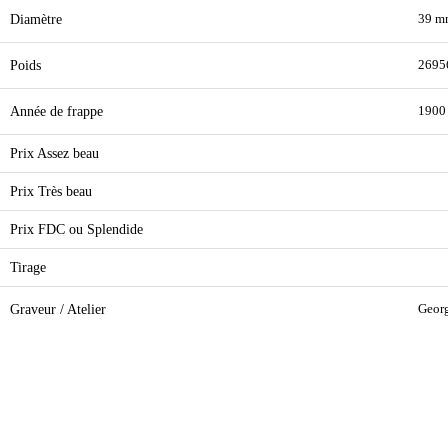
Diamètre
39 m
Poids
2695
Année de frappe
1900
Prix Assez beau
Prix Très beau
Prix FDC ou Splendide
Tirage
Graveur / Atelier
Georg