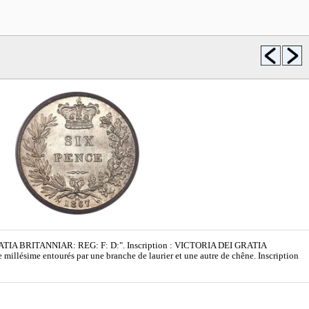
EI GRATIA BRITANNIAR: REG: F: D:". Inscription : VICTORIA DEI GRATIA
llésime entourés par une branche de laurier et une autre de chêne. Inscription