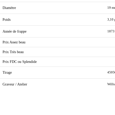
Diamètre
19 m
Poids
3,10 
Année de frappe
1873
Prix Assez beau
Prix Très beau
Prix FDC ou Splendide
Tirage
4595
Graveur / Atelier
Will