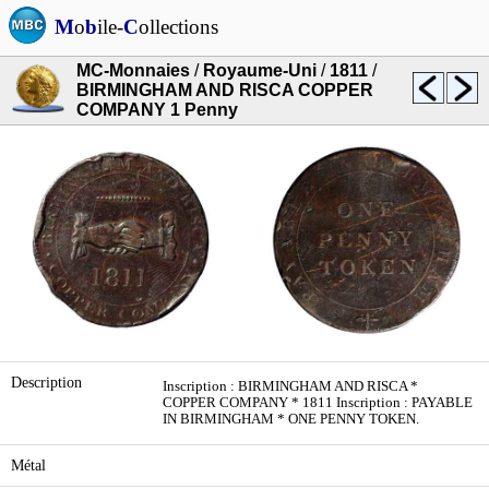
M
o
b
ile-
C
ollections
MC-Monnaies
/
Royaume-Uni
/
1811
/
BIRMINGHAM AND RISCA COPPER
COMPANY 1 Penny
Description
Inscription : BIRMINGHAM AND RISCA *
COPPER COMPANY * 1811 Inscription : PAYABLE
IN BIRMINGHAM * ONE PENNY TOKEN.
Métal