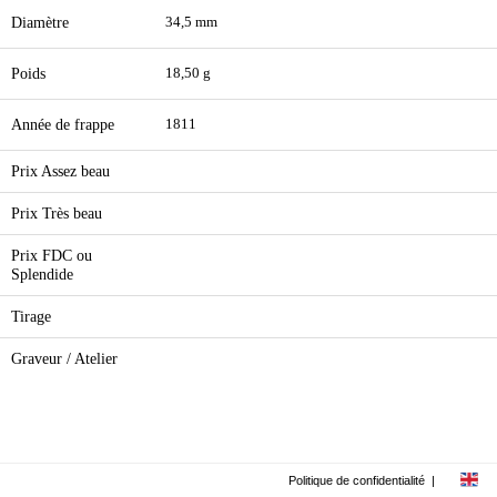
Diamètre
34,5 mm
Poids
18,50 g
Année de frappe
1811
Prix Assez beau
Prix Très beau
Prix FDC ou
Splendide
Tirage
Graveur / Atelier
Politique de confidentialité
|