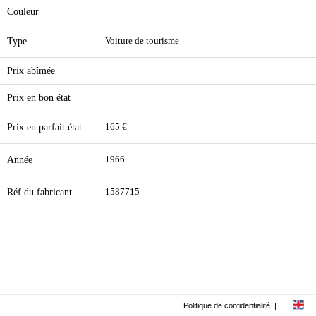
Couleur
Type
Voiture de tourisme
Prix abîmée
Prix en bon état
Prix en parfait état
165 €
Année
1966
Réf du fabricant
1587715
Politique de confidentialité
|