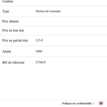
Couleur
Type
Voiture de tourisme
Prix abîmée
Prix en bon état
Prix en parfait état
115 €
Année
1966
Réf du fabricant
575619
Politique de confidentialité
|